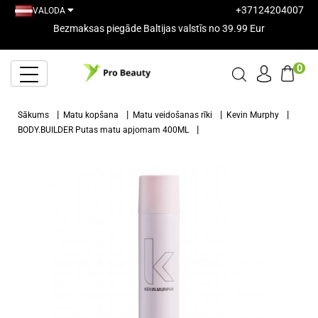
+37124204007
VALODA
Bezmaksas piegāde Baltijas valstīs no 39.99 Eur
0
Sākums
Matu kopšana
Matu veidošanas rīki
Kevin Murphy
BODY.BUILDER Putas matu apjomam 400ML