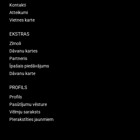
Kontakti
Atteikumi
Vietnes karte
EKSTRAS
Zīmoli
Dāvanu kartes
Partneris
Īpašais piedāvājums
Dāvanu karte
PROFILS
Profils
Pasūtījumu vēsture
Vēlmju saraksts
PIerakstīties jaunmiem