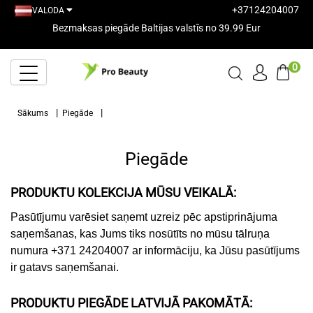
+37124204007
VALODA
Bezmaksas piegāde Baltijas valstīs no 39.99 Eur
0
Sākums
Piegāde
Piegāde
PRODUKTU KOLEKCIJA MŪSU VEIKALĀ:
Pasūtījumu varēsiet saņemt uzreiz pēc apstiprinājuma
saņemšanas, kas Jums tiks nosūtīts no mūsu tālruņa
numura +371 24204007 ar informāciju, ka Jūsu pasūtījums
ir gatavs saņemšanai.
PRODUKTU PIEGĀDE LATVIJĀ PAKOMĀTĀ: