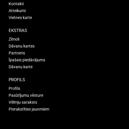
Kontakti
Atteikumi
Vietnes karte
EKSTRAS
Zīmoli
Dāvanu kartes
Partneris
Īpašais piedāvājums
Dāvanu karte
PROFILS
Profils
Pasūtījumu vēsture
Vēlmju saraksts
PIerakstīties jaunmiem