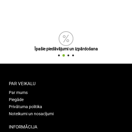
Īpašie piedāvājumi un izpārdošana
PAR VEIKALU
Par mums
Piegāde
Privātuma politika
Noteikumi un nosacījumi
INFORMĀCIJA