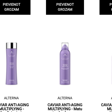
PIEVIENOT
PIEVIENOT
P
GROZAM
GROZAM
ALTERNA
ALTERNA
VIAR ANTI-AGING
CAVIAR ANTI-AGING
CAVIA
MULTIPLYING -
MULTIPLYING - Matu
MU