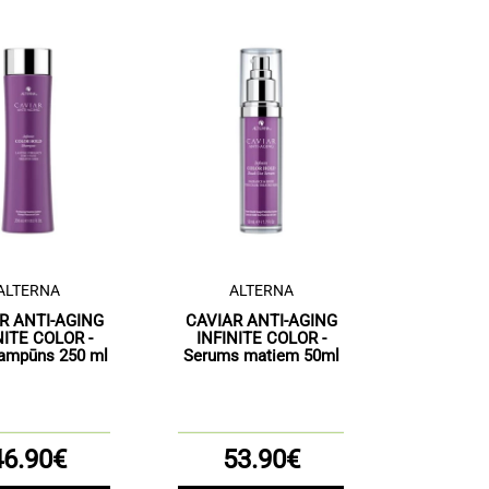
ALTERNA
ALTERNA
R ANTI-AGING
CAVIAR ANTI-AGING
NITE COLOR -
INFINITE COLOR -
ampūns 250 ml
Serums matiem 50ml
46.90€
53.90€