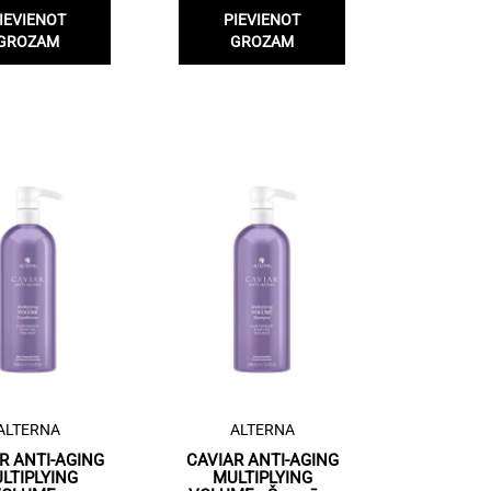
IEVIENOT
PIEVIENOT
GROZAM
GROZAM
ALTERNA
ALTERNA
R ANTI-AGING
CAVIAR ANTI-AGING
LTIPLYING
MULTIPLYING