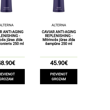
ALTERNA
ALTERNA
R ANTI-AGING
CAVIAR ANTI-AGING
LENISHING -
REPLENISHING -
ošs jūras zīda
Mitrinošs jūras zīda
ionieris 250 ml
šampūns 250 ml
48.90€
45.90€
IEVIENOT
PIEVIENOT
GROZAM
GROZAM