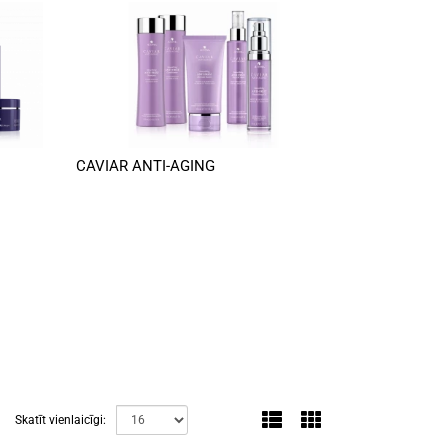
CAVIAR ANTI-AGING
D
Skatīt vienlaicīgi: