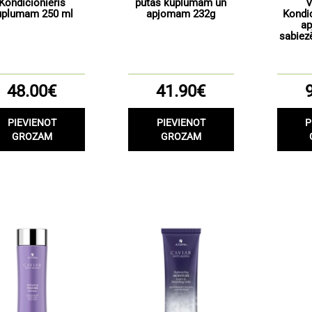
Kondicionieris
putas kuplumam un
V
uplumam 250 ml
apjomam 232g
Kondi
a
sabiez
48.00€
41.90€
PIEVIENOT
PIEVIENOT
P
GROZAM
GROZAM