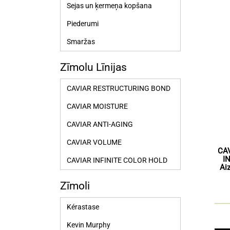
Sejas un ķermeņa kopšana
Piederumi
Smaržas
Zīmolu Līnijas
CAVIAR RESTRUCTURING BOND
CAVIAR MOISTURE
CAVIAR ANTI-AGING
CAVIAR VOLUME
CA
I
CAVIAR INFINITE COLOR HOLD
Ai
Zīmoli
Kérastase
Kevin Murphy