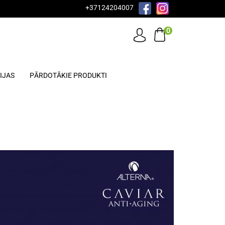
+37124204007
0
IJAS
PĀRDOTĀKIE PRODUKTI