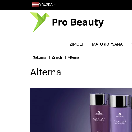
VALODA
ZĪMOLI
MATU KOPŠANA
Sākums
Zīmoli
Alterna
Alterna