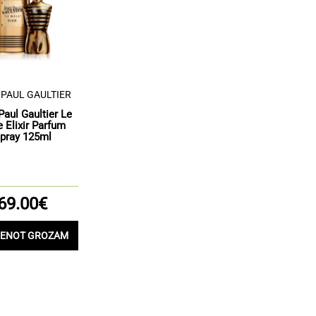
 PAUL GAULTIER
Paul Gaultier Le
 Elixir Parfum
pray 125ml
69.00€
IENOT GROZAM