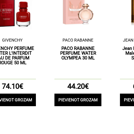
GIVENCHY
PACO RABANNE
JEAN
ENCHY PERFUME
PACO RABANNE
Jean 
TER L'INTERDIT
PERFUME WATER
Male
AU DE PARFUM
OLYMPEA 30 ML
S
ROUGE 50 ML
74.10€
44.20€
EVIENOT GROZAM
PIEVIENOT GROZAM
PIEV