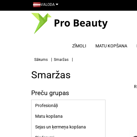
VALODA
ZĪMOLI
MATU KOPŠANA
Sākums
Smaržas
Smaržas
R
Preču grupas
Profesionāļi
Matu kopšana
Sejas un ķermeņa kopšana