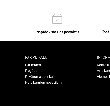
Piegāde visās Baltijas valstīs
Īpaš
PAR VEIKALU
INFORM
Par mums
Kontakti
Piegāde
Atteikum
Privātuma politika
Vietnes 
Noteikumi un nosacījumi