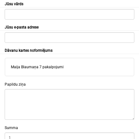
Jūsu vārds
Jūsu e-pasta adrese
Dāvanu kartes noformējums
Maija Blaumaņa 7 pakalpojumi
Papildu ziņa
Summa