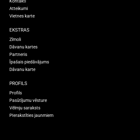
Kontakti
Atteikumi
Vietnes karte
EKSTRAS
Zīmoli
Dāvanu kartes
Partneris
Īpašais piedāvājums
Dāvanu karte
PROFILS
Profils
Pasūtījumu vēsture
Vēlmju saraksts
PIerakstīties jaunmiem