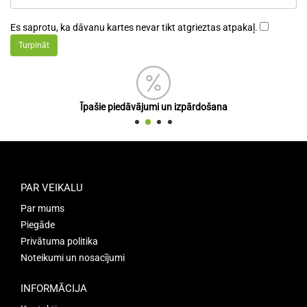
Es saprotu, ka dāvanu kartes nevar tikt atgrieztas atpakaļ.
Īpašie piedāvājumi un izpārdošana
PAR VEIKALU
Par mums
Piegāde
Privātuma politika
Noteikumi un nosacījumi
INFORMĀCIJA