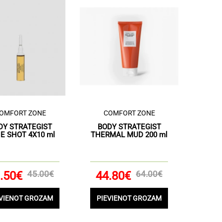
OMFORT ZONE
COMFORT ZONE
DY STRATEGIST
BODY STRATEGIST
E SHOT 4X10 ml
THERMAL MUD 200 ml
.50€
45.00€
44.80€
64.00€
EVIENOT GROZAM
PIEVIENOT GROZAM