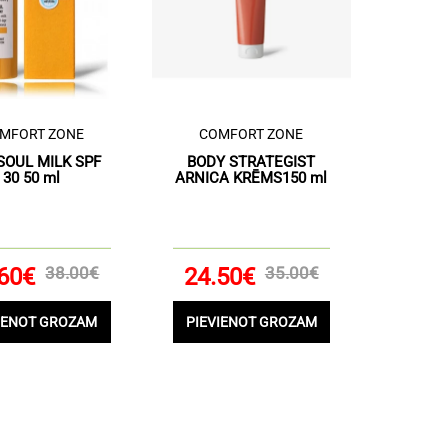
MFORT ZONE
COMFORT ZONE
SOUL MILK SPF
BODY STRATEGIST
30 50 ml
ARNICA KRĒMS150 ml
60€
38.00€
24.50€
35.00€
IENOT GROZAM
PIEVIENOT GROZAM