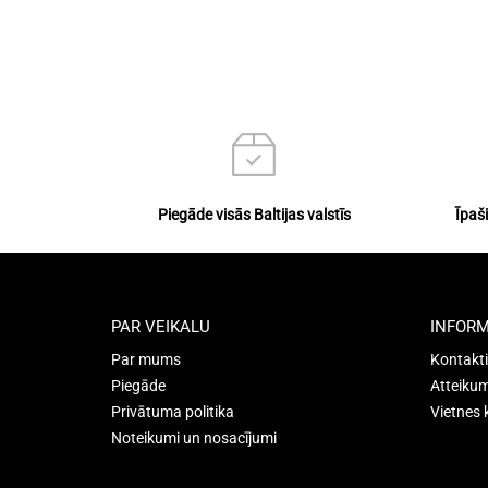
Piegāde visās Baltijas valstīs
Īpaš
PAR VEIKALU
INFORM
Par mums
Kontakti
Piegāde
Atteikum
Privātuma politika
Vietnes 
Noteikumi un nosacījumi