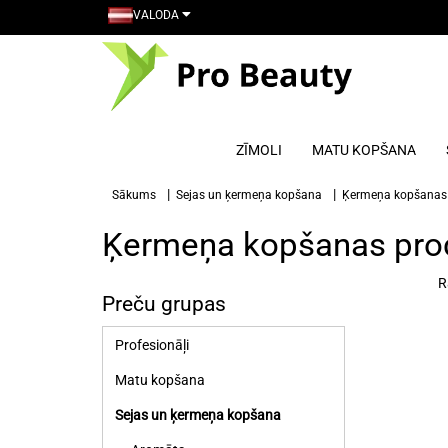
VALODA
ZĪMOLI
MATU KOPŠANA
Sākums
Sejas un ķermeņa kopšana
Ķermeņa kopšanas
Ķermeņa kopšanas pro
R
Preču grupas
Profesionāļi
Matu kopšana
Sejas un ķermeņa kopšana