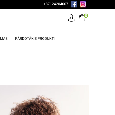
+37124204007
0
IJAS
PĀRDOTĀKIE PRODUKTI