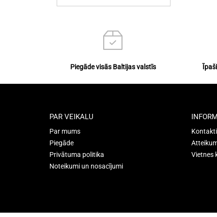
Piegāde visās Baltijas valstīs
Īpaš
PAR VEIKALU
INFORM
Par mums
Kontakti
Piegāde
Atteikum
Privātuma politika
Vietnes 
Noteikumi un nosacījumi