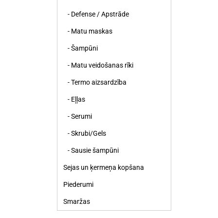
- Defense / Apstrāde
- Matu maskas
- Šampūni
- Matu veidošanas rīki
- Termo aizsardzība
- Eļļas
- Serumi
- Skrubi/Gels
- Sausie šampūni
Sejas un ķermeņa kopšana
Piederumi
Smaržas