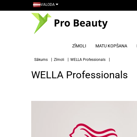
VALODA
ZĪMOLI
MATU KOPŠANA
Sākums
Zīmoli
WELLA Professionals
WELLA Professionals