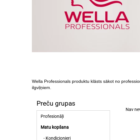
Wella Professionals
produktu klāsts sākot no professi
ilgviļņiem.
Preču grupas
Nav nev
Profesionāļi
Matu kopšana
- Kondicionieri