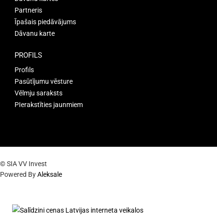
Partneris
Īpašais piedāvājums
Dāvanu karte
PROFILS
Profils
Pasūtījumu vēsture
Vēlmju saraksts
PIerakstīties jaunmiem
© SIA VV Invest
Powered By
Aleksale