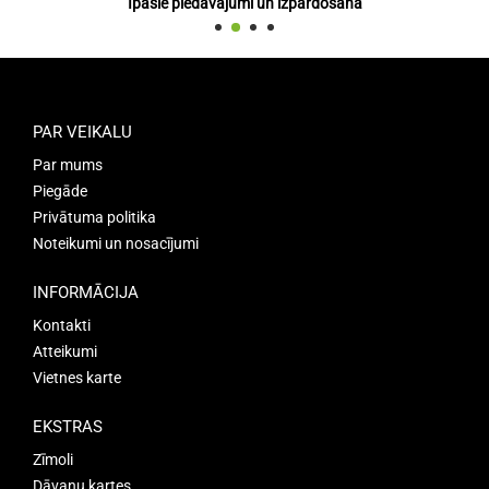
Īpašie piedāvājumi un izpārdošana
PAR VEIKALU
Par mums
Piegāde
Privātuma politika
Noteikumi un nosacījumi
INFORMĀCIJA
Kontakti
Atteikumi
Vietnes karte
EKSTRAS
Zīmoli
Dāvanu kartes