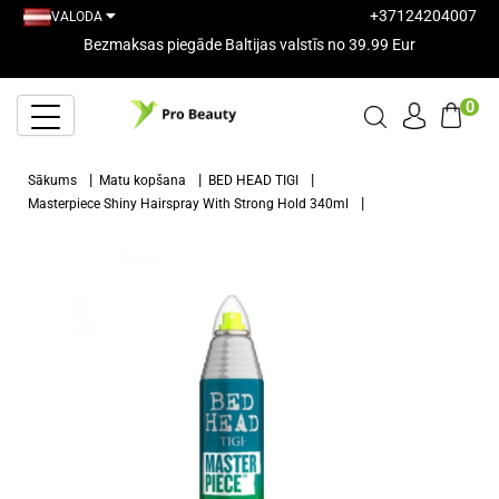
+37124204007
VALODA
Bezmaksas piegāde Baltijas valstīs no 39.99 Eur
0
Sākums
Matu kopšana
BED HEAD TIGI
Masterpiece Shiny Hairspray With Strong Hold 340ml