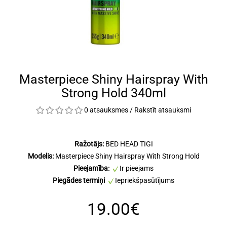
Masterpiece Shiny Hairspray With
Strong Hold 340ml
0 atsauksmes
/
Rakstīt atsauksmi
Ražotājs:
BED HEAD TIGI
Modelis:
Masterpiece Shiny Hairspray With Strong Hold
Pieejamība:
Ir pieejams
Piegādes termiņi
Iepriekšpasūtījums
19.00€