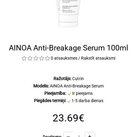
AINOA Anti-Breakage Serum 100ml
0 atsauksmes
/
Rakstīt atsauksmi
Ražotājs:
Cutrin
Modelis:
AINOA Anti-Breakage Serum
Pieejamība:
Ir pieejams
Piegādes termiņi
1-5 darba dienas
23.69€