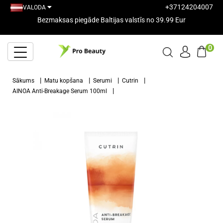
+37124204007
VALODA
Bezmaksas piegāde Baltijas valstīs no 39.99 Eur
0
Sākums
Matu kopšana
Serumi
Cutrin
AINOA Anti-Breakage Serum 100ml