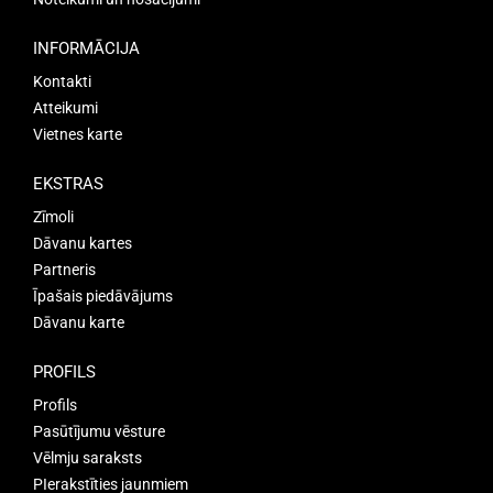
INFORMĀCIJA
Kontakti
Atteikumi
Vietnes karte
EKSTRAS
Zīmoli
Dāvanu kartes
Partneris
Īpašais piedāvājums
Dāvanu karte
PROFILS
Profils
Pasūtījumu vēsture
Vēlmju saraksts
PIerakstīties jaunmiem