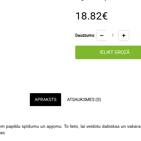
18.82€
Daudzums:
IELIKT GROZĀ
APRAKSTS
ATSAUKSMES (0)
m papildu spīdumu un apjomu. To lieto, lai veidotu dabiskas un vakara,
as.