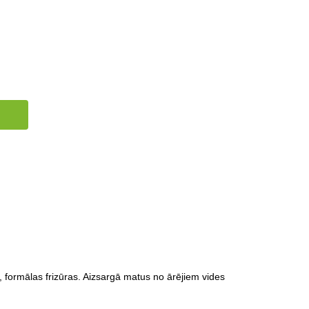
 formālas frizūras. Aizsargā matus no ārējiem vides