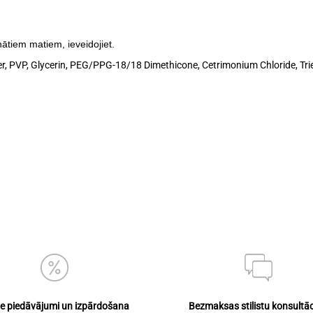
nātiem matiem, ieveidojiet.
, PVP, Glycerin, PEG/PPG-18/18 Dimethicone, Cetrimonium Chloride, Triet
ie piedāvājumi un izpārdošana
Bezmaksas stilistu konsultāc