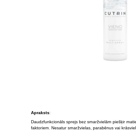
Apraksts
:
Daudzfunkcionāls sprejs bez smaržvielām piešķir matie
faktoriem. Nesatur smaržvielas, parabēnus vai krāsviel