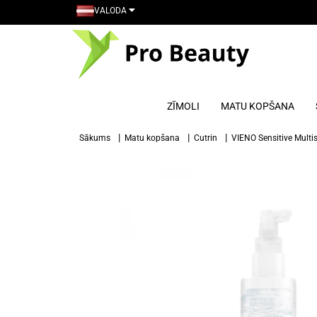
VALODA
ZĪMOLI
MATU KOPŠANA
Sākums
Matu kopšana
Cutrin
VIENO Sensitive Multi