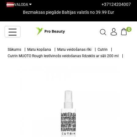
+37124204007
VALODA
Bezmaksas piegāde Baltijas valstīs no 39.99 Eur
0
Sākums
Matu kopšana
Matu veidošanas rīki
Cutrin
Cutrin MUOTO Rough Iestīvinošs veidošanas līdzeklis ar sāli 200 ml