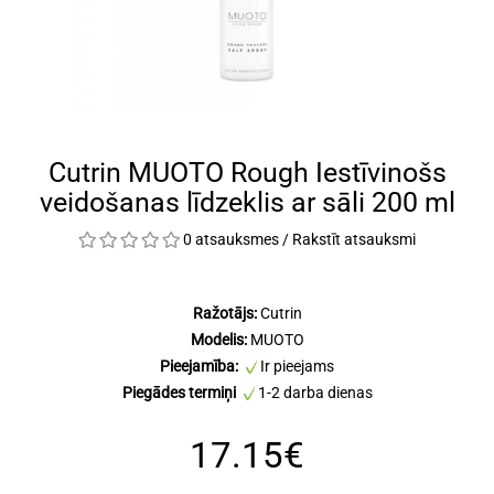
Cutrin MUOTO Rough Iestīvinošs
veidošanas līdzeklis ar sāli 200 ml
0 atsauksmes
/
Rakstīt atsauksmi
Ražotājs:
Cutrin
Modelis:
MUOTO
Pieejamība:
Ir pieejams
Piegādes termiņi
1-2 darba dienas
17.15€