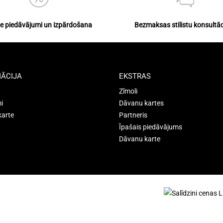
ie piedāvājumi un izpārdošana
Bezmaksas stilistu konsultāc
ĀCIJA
EKSTRAS
Zīmoli
i
Dāvanu kartes
karte
Partneris
Īpašais piedāvājums
Dāvanu karte