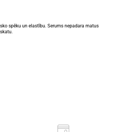
abisko spēku un elastību. Serums nepadara matus
skatu.