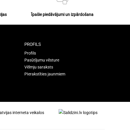
ijas
Īpašie piedāvājumi un izpārdošana
PROFILS
Profils
Pasūtījumu vēsture
Vēlmju saraksts
PIerakstīties jaunmiem