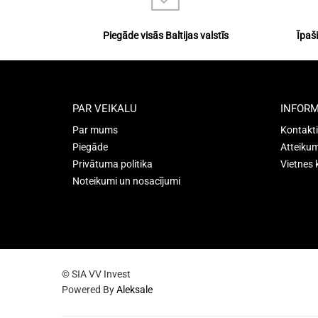
Piegāde visās Baltijas valstīs
Īpaš
PAR VEIKALU
INFORM
Par mums
Kontakti
Piegāde
Atteikum
Privātuma politika
Vietnes 
Noteikumi un nosacījumi
© SIA VV Invest
Powered By
Aleksale