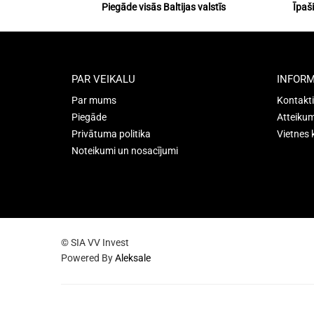
Piegāde visās Baltijas valstīs
Īpaš
PAR VEIKALU
INFORM
Par mums
Kontakti
Piegāde
Atteikum
Privātuma politika
Vietnes 
Noteikumi un nosacījumi
© SIA VV Invest
Powered By
Aleksale