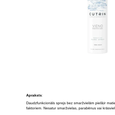
Apraksts
:
Daudzfunkcionāls sprejs bez smaržvielām piešķir matie
faktoriem. Nesatur smaržvielas, parabēnus vai krāsviel