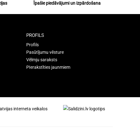
ijas
Īpašie piedāvājumi un izpārdošana
PROFILS
Profils
Pasūtījumu vēsture
Vēlmju saraksts
PIerakstīties jaunmiem