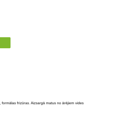
 formālas frizūras. Aizsargā matus no ārējiem vides