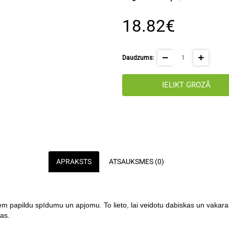
18.82€
Daudzums:
IELIKT GROZĀ
APRAKSTS
ATSAUKSMES (0)
m papildu spīdumu un apjomu. To lieto, lai veidotu dabiskas un vakara,
as.