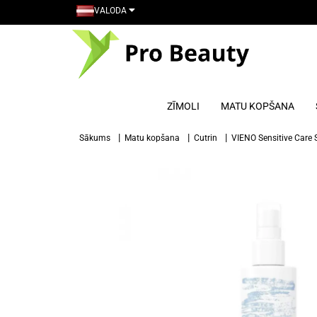
VALODA
ZĪMOLI
MATU KOPŠANA
Sākums
Matu kopšana
Cutrin
VIENO Sensitive Care