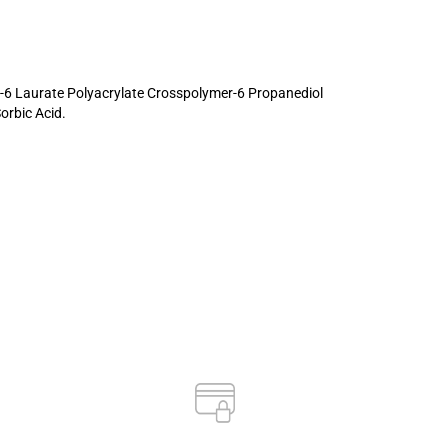
l-6 Laurate Polyacrylate Crosspolymer-6 Propanediol
orbic Acid
.