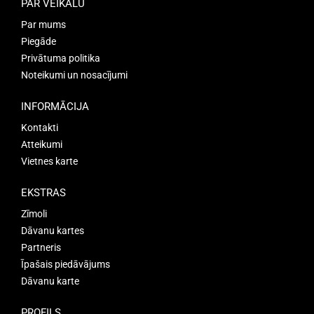
PAR VEIKALU
Par mums
Piegāde
Privātuma politika
Noteikumi un nosacījumi
INFORMĀCIJA
Kontakti
Atteikumi
Vietnes karte
EKSTRAS
Zīmoli
Dāvanu kartes
Partneris
Īpašais piedāvājums
Dāvanu karte
PROFILS