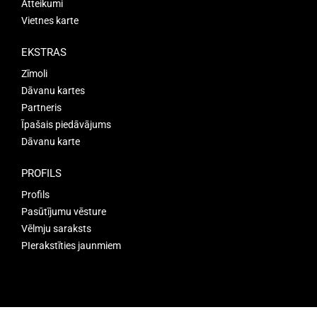
Atteikumi
Vietnes karte
EKSTRAS
Zīmoli
Dāvanu kartes
Partneris
Īpašais piedāvājums
Dāvanu karte
PROFILS
Profils
Pasūtījumu vēsture
Vēlmju saraksts
PIerakstīties jaunmiem