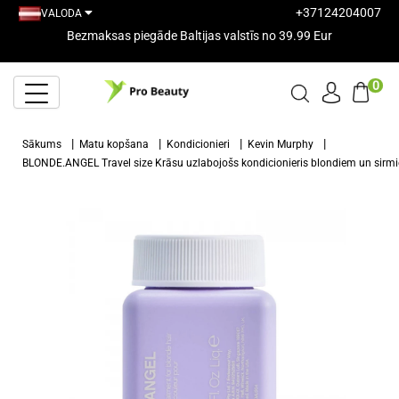
+37124204007
VALODA
Bezmaksas piegāde Baltijas valstīs no 39.99 Eur
0
Sākums
Matu kopšana
Kondicionieri
Kevin Murphy
BLONDE.ANGEL Travel size Krāsu uzlabojošs kondicionieris blondiem un sir