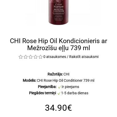
CHI Rose Hip Oil Kondicionieris ar
Mežrozīšu eļļu 739 ml
0 atsauksmes
/
Rakstīt atsauksmi
Ražotājs:
CHI
Modelis:
CHI Rose Hip Oil Conditioner 739 ml
Pieejamība:
Ir pieejams
Piegādes termiņi
1-5 darba dienas
34.90€