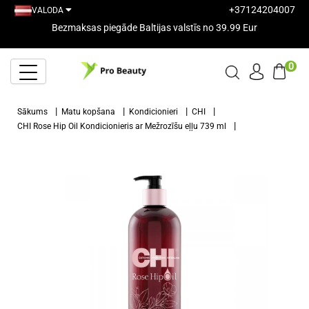
+37124204007
VALODA
Bezmaksas piegāde Baltijas valstīs no 39.99 Eur
0
Sākums
Matu kopšana
Kondicionieri
CHI
CHI Rose Hip Oil Kondicionieris ar Mežrozīšu eļļu 739 ml