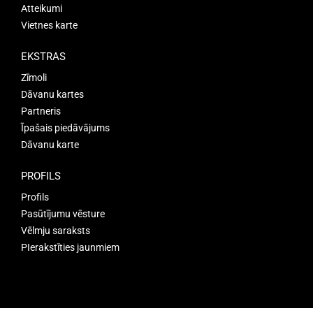
Atteikumi
Vietnes karte
EKSTRAS
Zīmoli
Dāvanu kartes
Partneris
Īpašais piedāvājums
Dāvanu karte
PROFILS
Profils
Pasūtījumu vēsture
Vēlmju saraksts
PIerakstīties jaunmiem