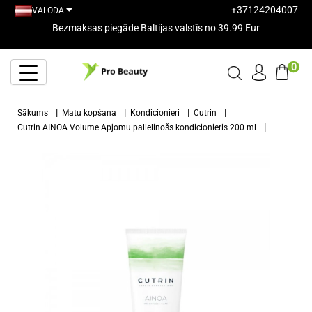
+37124204007
VALODA
Bezmaksas piegāde Baltijas valstīs no 39.99 Eur
0
Sākums
Matu kopšana
Kondicionieri
Cutrin
Cutrin AINOA Volume Apjomu palielinošs kondicionieris 200 ml