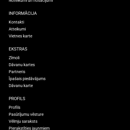
Noteikumi un nosacījumi
INFORMĀCIJA
Kontakti
Atteikumi
Vietnes karte
EKSTRAS
Zīmoli
Dāvanu kartes
Partneris
Īpašais piedāvājums
Dāvanu karte
PROFILS
Profils
Pasūtījumu vēsture
Vēlmju saraksts
PIerakstīties jaunmiem