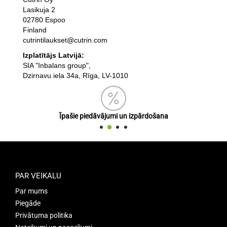
Lasikuja 2
02780 Espoo
Finland
cutrintilaukset@cutrin.com
Izplatītājs Latvijā:
SIA "Inbalans group",
Dzirnavu iela 34a, Rīga, LV-1010
Īpašie piedāvājumi un izpārdošana
PAR VEIKALU
Par mums
Piegāde
Privātuma politika