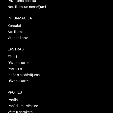
Privātuma politika
Noteikumi un nosacījumi
INFORMĀCIJA
Kontakti
Atteikumi
Vietnes karte
EKSTRAS
Zīmoli
Dāvanu kartes
Partneris
Īpašais piedāvājums
Dāvanu karte
PROFILS
Profils
Pasūtījumu vēsture
Vēlmju saraksts