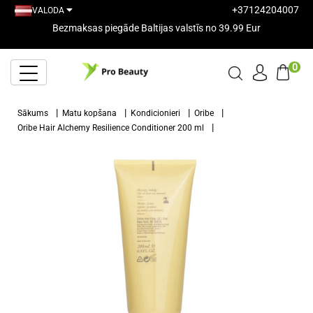
+37124204007
VALODA
Bezmaksas piegāde Baltijas valstīs no 39.99 Eur
0
Sākums
Matu kopšana
Kondicionieri
Oribe
Oribe Hair Alchemy Resilience Conditioner 200 ml