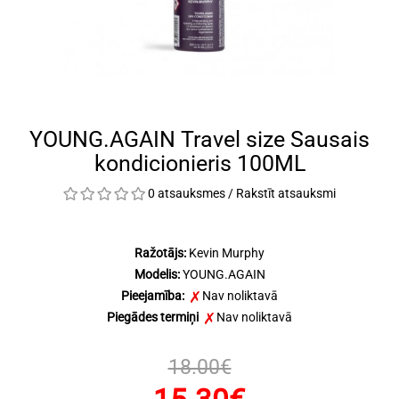
YOUNG.AGAIN Travel size Sausais
kondicionieris 100ML
0 atsauksmes
/
Rakstīt atsauksmi
Ražotājs:
Kevin Murphy
Modelis:
YOUNG.AGAIN
Pieejamība:
Nav noliktavā
Piegādes termiņi
Nav noliktavā
18.00€