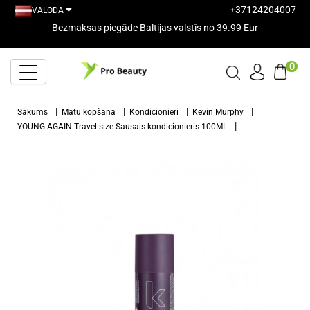
+37124204007
VALODA
Bezmaksas piegāde Baltijas valstīs no 39.99 Eur
0
Sākums
Matu kopšana
Kondicionieri
Kevin Murphy
YOUNG.AGAIN Travel size Sausais kondicionieris 100ML