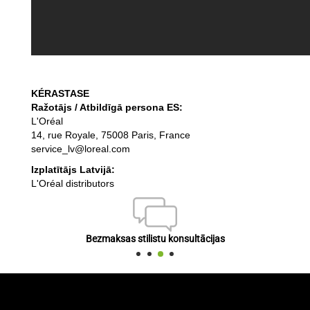
KÉRASTASE
Ražotājs / Atbildīgā persona ES:
L'Oréal
14, rue Royale, 75008 Paris, France
service_lv@loreal.com
Izplatītājs Latvijā:
L'Oréal distributors
Bezmaksas stilistu konsultācijas