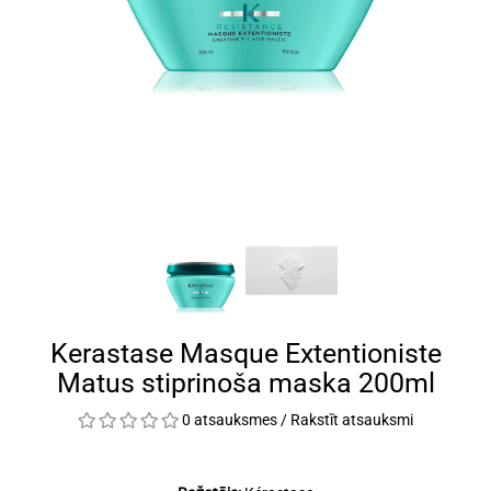
Kerastase Masque Extentioniste
Matus stiprinoša maska 200ml
0 atsauksmes
/
Rakstīt atsauksmi