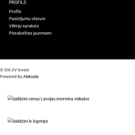
PROFILS
Profils
Pasūtījumu vēsture
Vēlmju saraksts
PIerakstīties jaunmiem
© SIA VV Invest
Powered By
Aleksale