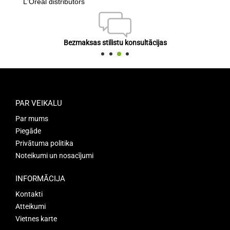
L'Oréal distributors
Bezmaksas stilistu konsultācijas
PAR VEIKALU
Par mums
Piegāde
Privātuma politika
Noteikumi un nosacījumi
INFORMĀCIJA
Kontakti
Atteikumi
Vietnes karte