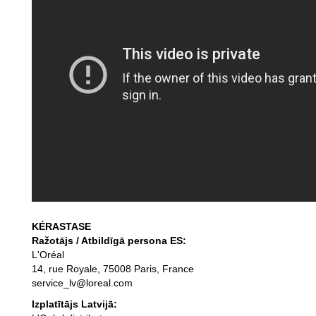
KÉRASTASE
Ražotājs / Atbildīgā persona ES:
L'Oréal
14, rue Royale, 75008 Paris, France
service_lv@loreal.com
Izplatītājs Latvijā: