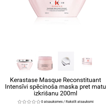
Kerastase Masque Reconstituant
Intensīvi spēcinoša maska pret matu
izkrišanu 200ml
0 atsauksmes
/
Rakstīt atsauksmi