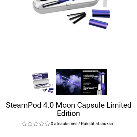
SteamPod 4.0 Moon Capsule Limited
Edition
0 atsauksmes
/
Rakstīt atsauksmi