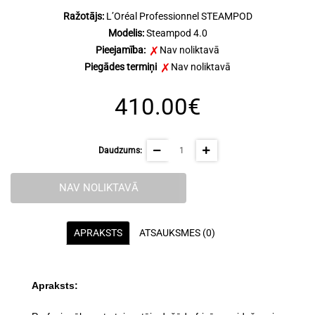
Ražotājs:
L’Oréal Professionnel STEAMPOD
Modelis:
Steampod 4.0
Pieejamība:
Nav noliktavā
Piegādes termiņi
Nav noliktavā
410.00€
Daudzums:
NAV NOLIKTAVĀ
APRAKSTS
ATSAUKSMES (0)
Apraksts: