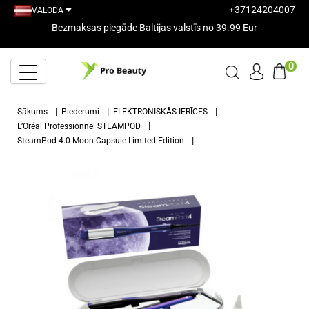
+37124204007
VALODA
Bezmaksas piegāde Baltijas valstīs no 39.99 Eur
0
Sākums
Piederumi
ELEKTRONISKĀS IERĪCES
L’Oréal Professionnel STEAMPOD
SteamPod 4.0 Moon Capsule Limited Edition