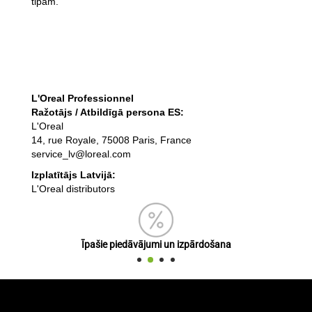
tipam.
L'Oreal Professionnel
Ražotājs / Atbildīgā persona ES:
L'Oreal
14, rue Royale, 75008 Paris, France
service_lv@loreal.com
Izplatītājs Latvijā:
L'Oreal distributors
Īpašie piedāvājumi un izpārdošana