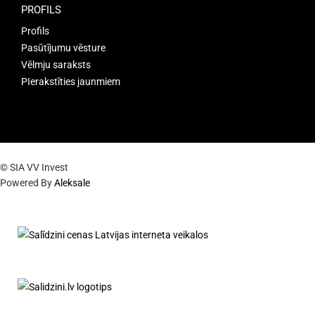
PROFILS
Profils
Pasūtījumu vēsture
Vēlmju saraksts
PIerakstīties jaunmiem
© SIA VV Invest
Powered By
Aleksale