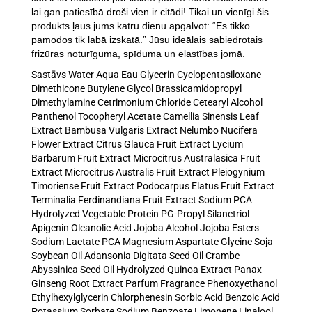
lai gan patiesībā droši vien ir citādi! Tikai un vienīgi šis
produkts ļaus jums katru dienu apgalvot: “Es tikko
pamodos tik labā izskatā.” Jūsu ideālais sabiedrotais
frizūras noturīguma, spīduma un elastības jomā.
Sastāvs
Water Aqua Eau Glycerin Cyclopentasiloxane
Dimethicone Butylene Glycol Brassicamidopropyl
Dimethylamine Cetrimonium Chloride Cetearyl Alcohol
Panthenol Tocopheryl Acetate Camellia Sinensis Leaf
Extract Bambusa Vulgaris Extract Nelumbo Nucifera
Flower Extract Citrus Glauca Fruit Extract Lycium
Barbarum Fruit Extract Microcitrus Australasica Fruit
Extract Microcitrus Australis Fruit Extract Pleiogynium
Timoriense Fruit Extract Podocarpus Elatus Fruit Extract
Terminalia Ferdinandiana Fruit Extract Sodium PCA
Hydrolyzed Vegetable Protein PG-Propyl Silanetriol
Apigenin Oleanolic Acid Jojoba Alcohol Jojoba Esters
Sodium Lactate PCA Magnesium Aspartate Glycine Soja
Soybean Oil Adansonia Digitata Seed Oil Crambe
Abyssinica Seed Oil Hydrolyzed Quinoa Extract Panax
Ginseng Root Extract Parfum Fragrance Phenoxyethanol
Ethylhexylglycerin Chlorphenesin Sorbic Acid Benzoic Acid
Potassium Sorbate Sodium Benzoate Limonene Linalool