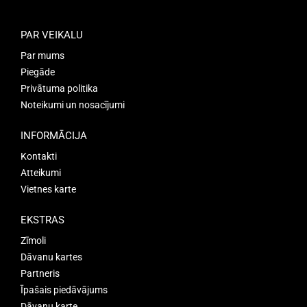
PAR VEIKALU
Par mums
Piegāde
Privātuma politika
Noteikumi un nosacījumi
INFORMĀCIJA
Kontakti
Atteikumi
Vietnes karte
EKSTRAS
Zīmoli
Dāvanu kartes
Partneris
Īpašais piedāvājums
Dāvanu karte