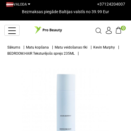
+37124204007
VALODA
Bezmaksas piegāde Baltijas valstīs no 39.99 Eur
0
Sākums
Matu kopšana
Matu veidošanas rīki
Kevin Murphy
BEDROOM.HAIR Teksturējošs sprejs 235ML