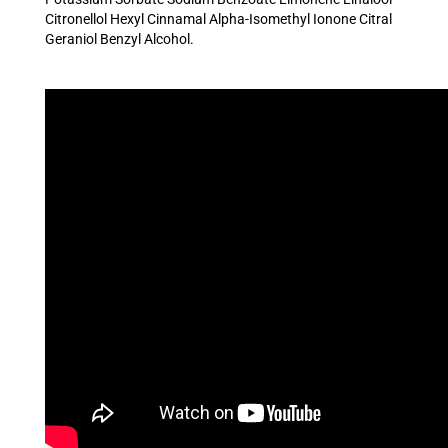
Citronellol Hexyl Cinnamal Alpha-Isomethyl Ionone Citral
Geraniol Benzyl Alcohol
.