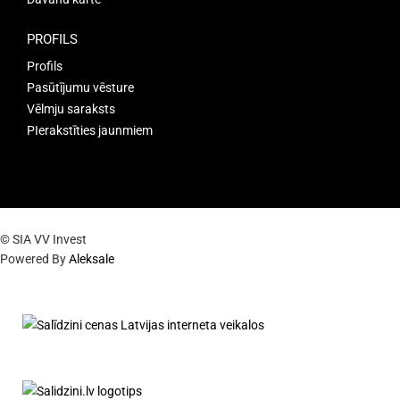
PROFILS
Profils
Pasūtījumu vēsture
Vēlmju saraksts
PIerakstīties jaunmiem
© SIA VV Invest
Powered By
Aleksale