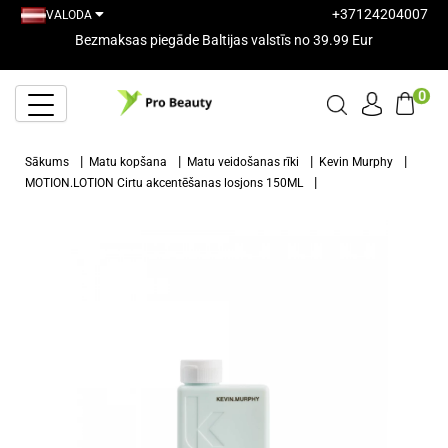
+37124204007
VALODA
Bezmaksas piegāde Baltijas valstīs no 39.99 Eur
0
Sākums
Matu kopšana
Matu veidošanas rīki
Kevin Murphy
MOTION.LOTION Cirtu akcentēšanas losjons 150ML