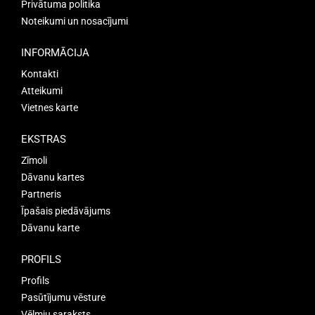
Privātuma politika
Noteikumi un nosacījumi
INFORMĀCIJA
Kontakti
Atteikumi
Vietnes karte
EKSTRAS
Zīmoli
Dāvanu kartes
Partneris
Īpašais piedāvājums
Dāvanu karte
PROFILS
Profils
Pasūtījumu vēsture
Vēlmju saraksts