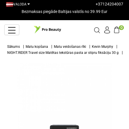
+37124204007
VALODA
Bezmaksas piegāde Baltijas valstīs no 39.99 Eur
0
Sākums
Matu kopšana
Matu veidošanas rīki
Kevin Murphy
NIGHT.RIDER Travel size Matētas tekstūras pasta ar stipru fiksāciju 30 g