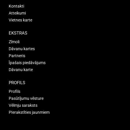
Kontakti
Atteikumi
Vietnes karte
EKSTRAS
Zīmoli
Dāvanu kartes
Partneris
Īpašais piedāvājums
Dāvanu karte
PROFILS
Profils
Pasūtījumu vēsture
Vēlmju saraksts
PIerakstīties jaunmiem