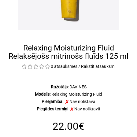
Relaxing Moisturizing Fluid
Relaksējošs mitrinošs fluīds 125 ml
0 atsauksmes
/
Rakstīt atsauksmi
Ražotājs:
DAVINES
Modelis:
Relaxing Moisturizing Fluid
Pieejamība:
Nav noliktavā
Piegādes termiņi
Nav noliktavā
22.00€