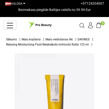
+37124204007
VALODA
Bezmaksas piegāde Baltijas valstīs no 39.99 Eur
0
Sākums
Matu kopšana
Matu veidošanas rīki
DAVINES
Relaxing Moisturizing Fluid Relaksējošs mitrinošs fluīds 125 ml