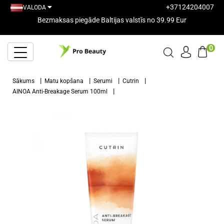
+37124204007
VALODA
Bezmaksas piegāde Baltijas valstīs no 39.99 Eur
0
Sākums
Matu kopšana
Serumi
Cutrin
AINOA Anti-Breakage Serum 100ml