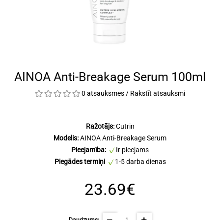
AINOA Anti-Breakage Serum 100ml
0 atsauksmes
/
Rakstīt atsauksmi
Ražotājs:
Cutrin
Modelis:
AINOA Anti-Breakage Serum
Pieejamība:
Ir pieejams
Piegādes termiņi
1-5 darba dienas
23.69€