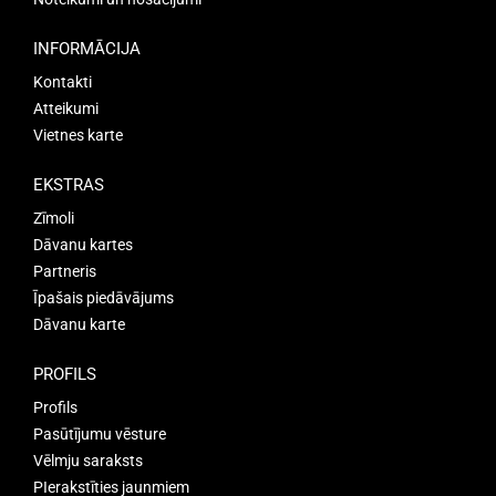
INFORMĀCIJA
Kontakti
Atteikumi
Vietnes karte
EKSTRAS
Zīmoli
Dāvanu kartes
Partneris
Īpašais piedāvājums
Dāvanu karte
PROFILS
Profils
Pasūtījumu vēsture
Vēlmju saraksts
PIerakstīties jaunmiem