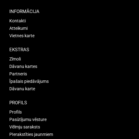
INFORMĀCIJA
Kontakti
Atteikumi
Vietnes karte
EKSTRAS
Zīmoli
Dāvanu kartes
Partneris
Īpašais piedāvājums
Dāvanu karte
PROFILS
Profils
Pasūtījumu vēsture
Vēlmju saraksts
PIerakstīties jaunmiem