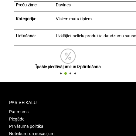
Preču zīme:
Davines
Kategorija:
Visiem matu tipiem
Lietošana:
Uzklājiet nelielu produkta daudzumu sausos
Īpašie piedāvājumi un izpārdošana
PAR VEIKALU
Par mums
Piegāde
Privātuma politika
Noteikumi un nosacījumi