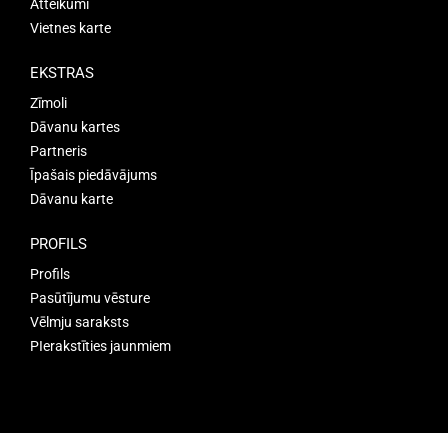
Atteikumi
Vietnes karte
EKSTRAS
Zīmoli
Dāvanu kartes
Partneris
Īpašais piedāvājums
Dāvanu karte
PROFILS
Profils
Pasūtījumu vēsture
Vēlmju saraksts
PIerakstīties jaunmiem