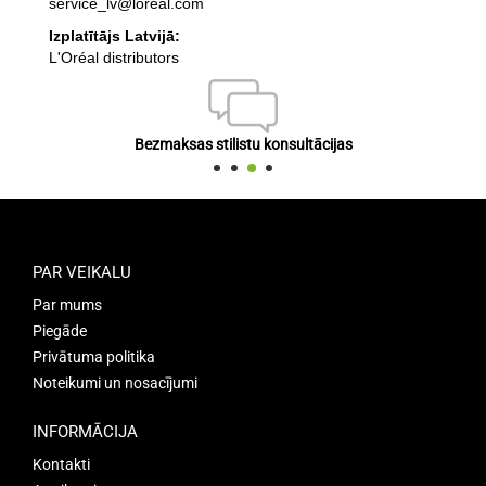
service_lv@loreal.com
Izplatītājs Latvijā:
L'Oréal distributors
Bezmaksas stilistu konsultācijas
PAR VEIKALU
Par mums
Piegāde
Privātuma politika
Noteikumi un nosacījumi
INFORMĀCIJA
Kontakti