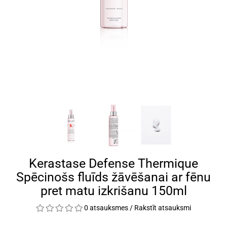
Kerastase Defense Thermique
Spēcinošs fluīds žāvēšanai ar fēnu
pret matu izkrišanu 150ml
0 atsauksmes
/
Rakstīt atsauksmi