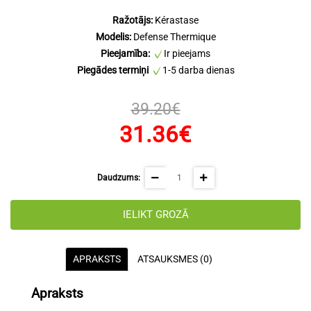
Ražotājs:
Kérastase
Modelis:
Defense Thermique
Pieejamība:
Ir pieejams
Piegādes termiņi
1-5 darba dienas
39.20€
31.36€
Daudzums:
IELIKT GROZĀ
APRAKSTS
ATSAUKSMES (0)
Apraksts