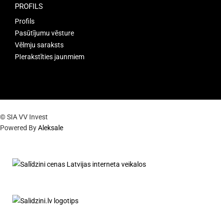
PROFILS
Profils
Pasūtījumu vēsture
Vēlmju saraksts
PIerakstīties jaunmiem
© SIA VV Invest
Powered By
Aleksale