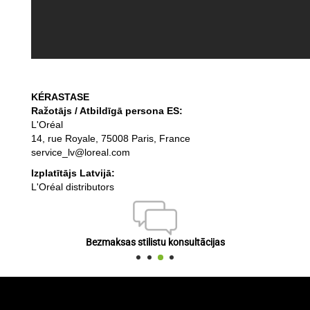
KÉRASTASE
Ražotājs / Atbildīgā persona ES:
L'Oréal
14, rue Royale, 75008 Paris, France
service_lv@loreal.com
Izplatītājs Latvijā:
L'Oréal distributors
Bezmaksas stilistu konsultācijas