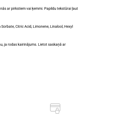
ās ar pirkstiem vai ķemmi. Papildu tekstūrai ļaut
orbate, Citric Acid, Limonene, Linalool, Hexyl
anu, ja rodas kairinājums. Lietot saskaņā ar