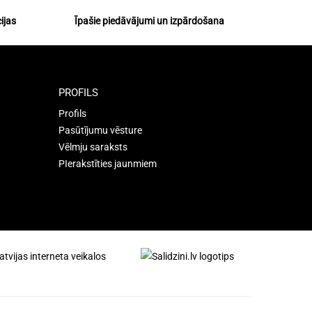
ijas
Īpašie piedāvājumi un izpārdošana
PROFILS
Profils
Pasūtījumu vēsture
Vēlmju saraksts
PIerakstīties jaunmiem