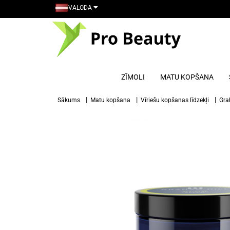
VALODA
ZĪMOLI
MATU KOPŠANA
Sākums
Matu kopšana
Vīriešu kopšanas līdzekļi
Gra