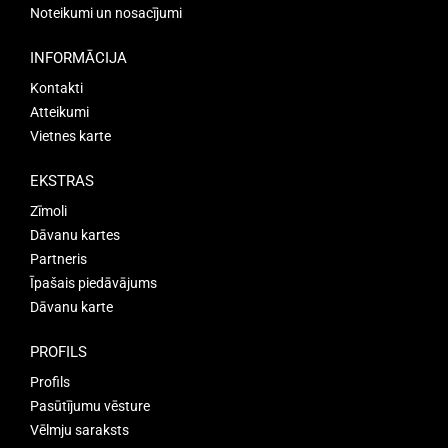
Noteikumi un nosacījumi
INFORMĀCIJA
Kontakti
Atteikumi
Vietnes karte
EKSTRAS
Zīmoli
Dāvanu kartes
Partneris
Īpašais piedāvājums
Dāvanu karte
PROFILS
Profils
Pasūtījumu vēsture
Vēlmju saraksts