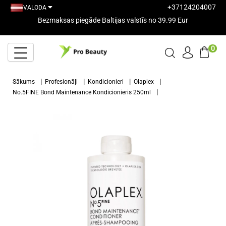
+37124204007
VALODA
Bezmaksas piegāde Baltijas valstīs no 39.99 Eur
0
Sākums
Profesionāļi
Kondicionieri
Olaplex
No.5FINE Bond Maintenance Kondicionieris 250ml