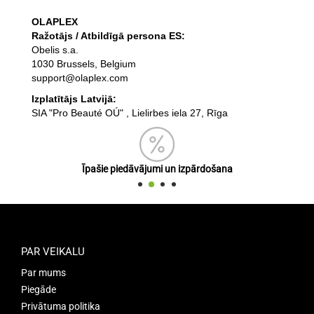
OLAPLEX
Ražotājs / Atbildīgā persona ES:
Obelis s.a.
1030 Brussels, Belgium
support@olaplex.com
Izplatītājs Latvijā:
SIA "Pro Beauté OÚ" , Lielirbes iela 27, Rīga
Īpašie piedāvājumi un izpārdošana
PAR VEIKALU
Par mums
Piegāde
Privātuma politika