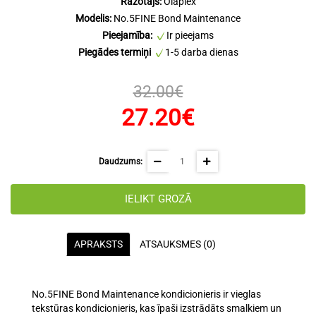
Ražotājs:
Olaplex
Modelis:
No.5FINE Bond Maintenance
Pieejamība:
Ir pieejams
Piegādes termiņi
1-5 darba dienas
32.00€
27.20€
Daudzums:
IELIKT GROZĀ
APRAKSTS
ATSAUKSMES (0)
No.5FINE Bond Maintenance kondicionieris ir vieglas
tekstūras kondicionieris, kas īpaši izstrādāts smalkiem un