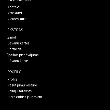
Kontakti
Atteikumi
Vietnes karte
EKSTRAS
Zīmoli
Dāvanu kartes
Partneris
Īpašais piedāvājums
Dāvanu karte
PROFILS
Profils
Pasūtījumu vēsture
Vēlmju saraksts
PIerakstīties jaunmiem