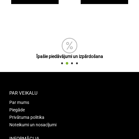
Īpašie piedāvājumi un izpārdošana
PAR VEIKALU
Par mums
Piegāde
Privātuma politika
Noteikumi un nosacījumi
INFORMĀCIJA