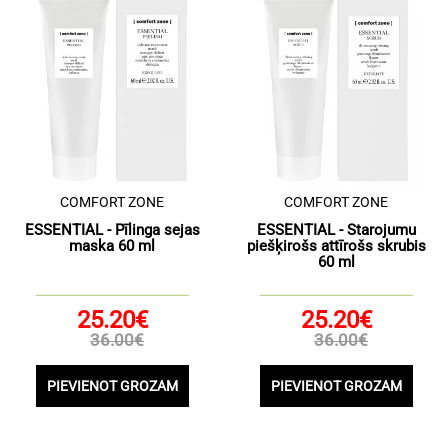
COMFORT ZONE
COMFORT ZONE
ESSENTIAL - Pīlinga sejas
ESSENTIAL - Starojumu
maska 60 ml
piešķirošs attīrošs skrubis
60 ml
25.20€
25.20€
36.00€
36.00€
PIEVIENOT GROZAM
PIEVIENOT GROZAM