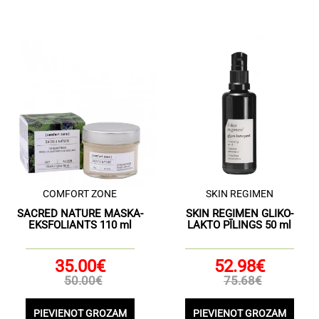
COMFORT ZONE
SKIN REGIMEN
SACRED NATURE MASKA-
SKIN REGIMEN GLIKO-
EKSFOLIANTS 110 ml
LAKTO PĪLINGS 50 ml
35.00€
52.98€
50.00€
75.68€
PIEVIENOT GROZAM
PIEVIENOT GROZAM