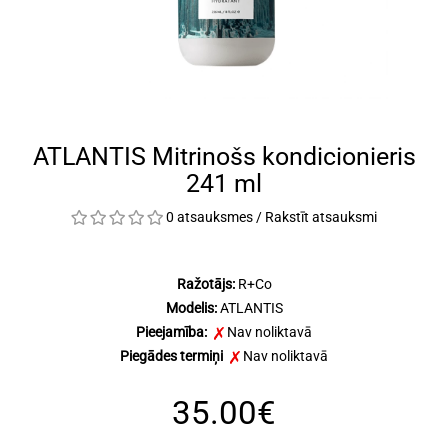
ATLANTIS Mitrinošs kondicionieris
241 ml
0 atsauksmes
/
Rakstīt atsauksmi
Ražotājs:
R+Co
Modelis:
ATLANTIS
Pieejamība:
Nav noliktavā
Piegādes termiņi
Nav noliktavā
35.00€