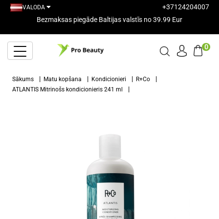
+37124204007
VALODA
Bezmaksas piegāde Baltijas valstīs no 39.99 Eur
0
Sākums
Matu kopšana
Kondicionieri
R+Co
ATLANTIS Mitrinošs kondicionieris 241 ml