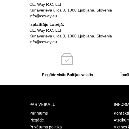
CE. Way R.C. Ltd
Kunaverjeva ulica 9, 1000 Ljubljana, Slovenia
info@ceway.eu
Izplatītājs Latvijā:
CE. Way R.C. Ltd
Kunaverjeva ulica 9, 1000 Ljubljana, Slovenia
info@ceway.eu
Piegāde visās Baltijas valstīs
Īpaš
PAR VEIKALU
INFORM
Par mums
Kontakti
Piegāde
Atteikum
Privātuma politika
Vietnes 