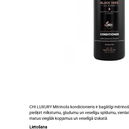
CHI LUXURY Mitrinošs kondicionieris ir bagātīgi mitrino
piešķirt mīkstumu, gludumu un veselīgu spīdumu, vienla
matus vieglāk kopjamus un veselīgā izskatā.
Lietošana