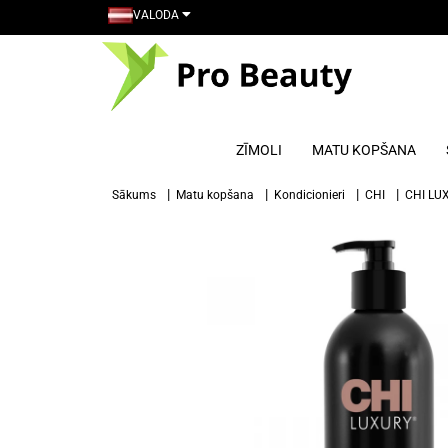
VALODA
ZĪMOLI
MATU KOPŠANA
Sākums
Matu kopšana
Kondicionieri
CHI
CHI LUX