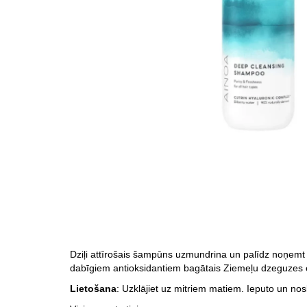
Dziļi attīrošais šampūns uzmundrina un palīdz noņemt li
dabīgiem antioksidantiem bagātais Ziemeļu dzeguzes ek
Lietošana
: Uzklājiet uz mitriem matiem. Ieputo un nos