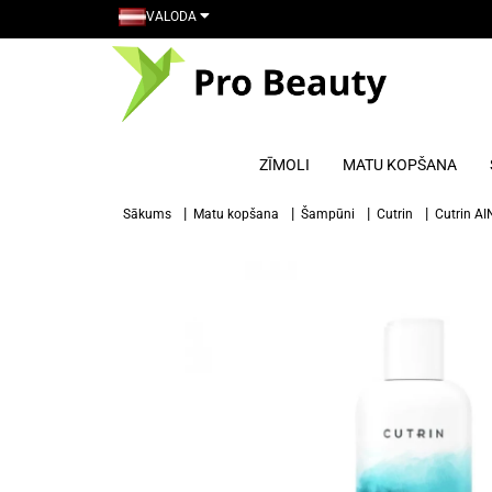
VALODA
ZĪMOLI
MATU KOPŠANA
Sākums
Matu kopšana
Šampūni
Cutrin
Cutrin AI