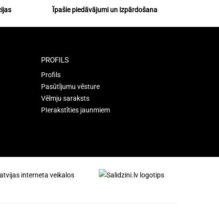
ijas
Īpašie piedāvājumi un izpārdošana
PROFILS
Profils
Pasūtījumu vēsture
Vēlmju saraksts
PIerakstīties jaunmiem