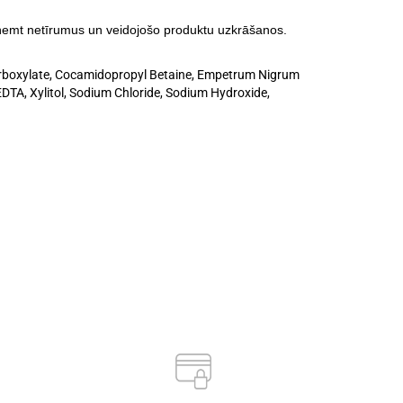
noņemt netīrumus un veidojošo produktu uzkrāšanos.
Carboxylate, Cocamidopropyl Betaine, Empetrum Nigrum
EDTA, Xylitol, Sodium Chloride, Sodium Hydroxide,