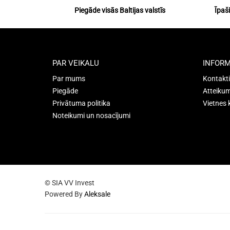
Piegāde visās Baltijas valstīs
Īpaš
PAR VEIKALU
INFORM
Par mums
Kontakti
Piegāde
Atteikum
Privātuma politika
Vietnes 
Noteikumi un nosacījumi
© SIA VV Invest
Powered By
Aleksale