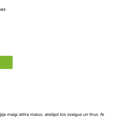
nas
a maigi attīra matus, atstājot tos svaigus un tīrus. Ar