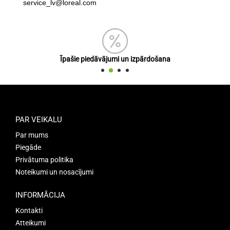
service_lv@loreal.com
Īpašie piedāvājumi un izpārdošana
PAR VEIKALU
Par mums
Piegāde
Privātuma politika
Noteikumi un nosacījumi
INFORMĀCIJA
Kontakti
Atteikumi