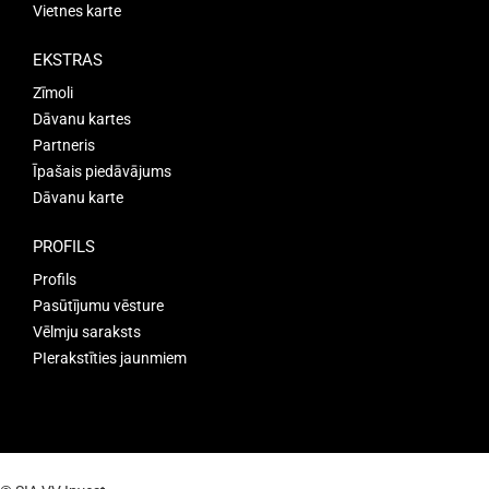
Vietnes karte
EKSTRAS
Zīmoli
Dāvanu kartes
Partneris
Īpašais piedāvājums
Dāvanu karte
PROFILS
Profils
Pasūtījumu vēsture
Vēlmju saraksts
PIerakstīties jaunmiem