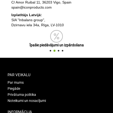
C/ Amor Ruibal 11, 36203 Vigo, Spain
spain@iconproducts.com
Izplatītājs Latvijā:
SIA "Inbalans group",
Dzirnavu iela 34a, Rīga, LV-1010
Īpašie piedāvājumi un izpārdošana
PAR VEIKALU
Par mums
Piegāde
Privātuma politika
Noteikumi un nosacījumi
INFORMĀCIJA