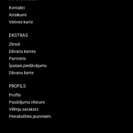
Kontakti
Atteikumi
Vietnes karte
EKSTRAS
Zīmoli
Dāvanu kartes
Partneris
Īpašais piedāvājums
Dāvanu karte
PROFILS
Profils
Pasūtījumu vēsture
Vēlmju saraksts
PIerakstīties jaunmiem