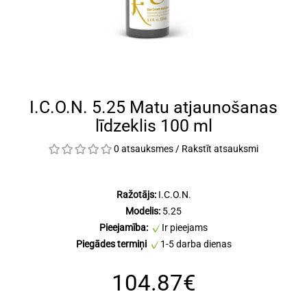
I.C.O.N. 5.25 Matu atjaunošanas
līdzeklis 100 ml
0 atsauksmes
/
Rakstīt atsauksmi
Ražotājs:
I.C.O.N.
Modelis:
5.25
Pieejamība:
Ir pieejams
Piegādes termiņi
1-5 darba dienas
104.87€