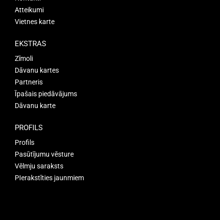
Atteikumi
Vietnes karte
EKSTRAS
Zīmoli
Dāvanu kartes
Partneris
Īpašais piedāvājums
Dāvanu karte
PROFILS
Profils
Pasūtījumu vēsture
Vēlmju saraksts
PIerakstīties jaunmiem