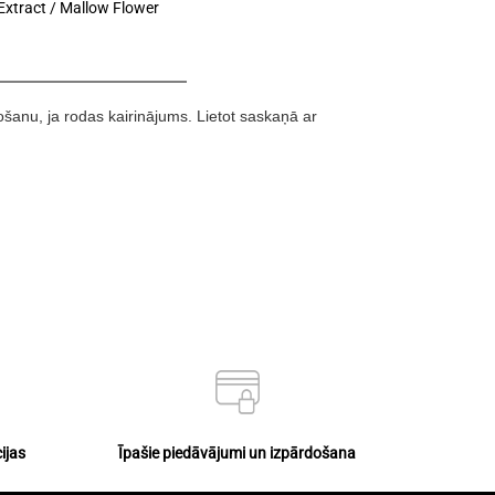
Extract / Mallow Flower
etošanu, ja rodas kairinājums. Lietot saskaņā ar
ijas
Īpašie piedāvājumi un izpārdošana