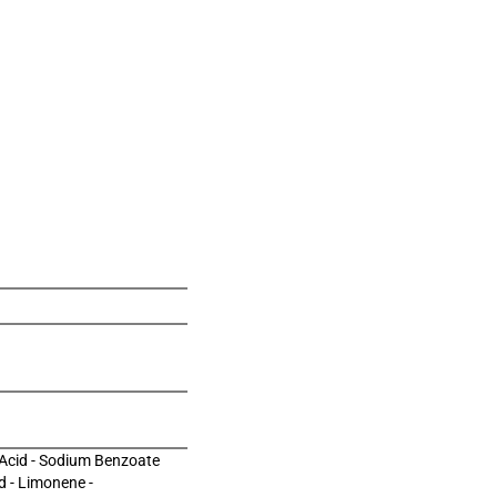
c Acid - Sodium Benzoate
d - Limonene -