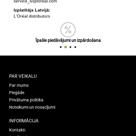
service_lv@loreal.com
Izplatītājs Latvijā:
L'Oréal distributors
Īpašie piedāvājumi un izpārdošana
PAR VEIKALU
Par mums
Piegāde
Privātuma politika
Noteikumi un nosacījumi
INFORMĀCIJA
Kontakti