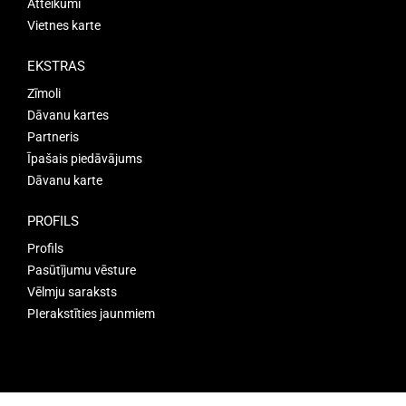
Atteikumi
Vietnes karte
EKSTRAS
Zīmoli
Dāvanu kartes
Partneris
Īpašais piedāvājums
Dāvanu karte
PROFILS
Profils
Pasūtījumu vēsture
Vēlmju saraksts
PIerakstīties jaunmiem