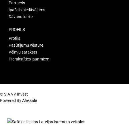
Partneris
Īpašais piedāvājums
Dāvanu karte
PROFILS
Profils
Pasūtījumu vēsture
Vēlmju saraksts
PIerakstīties jaunmiem
© SIA VV Invest
Powered By
Aleksale