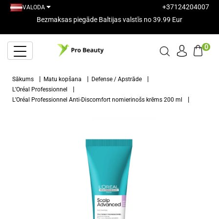
+37124204007
VALODA
Bezmaksas piegāde Baltijas valstīs no 39.99 Eur
0
Sākums
Matu kopšana
Defense / Apstrāde
L’Oréal Professionnel
L’Oréal Professionnel Anti-Discomfort nomierinošs krēms 200 ml