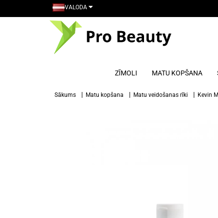
VALODA
ZĪMOLI
MATU KOPŠANA
Sākums
Matu kopšana
Matu veidošanas rīki
Kevin 