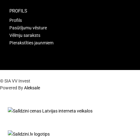
PROFILS
Profils
Pasūtījumu vēsture
Vēlmju saraksts
PIerakstīties jaunmiem
© SIA VV Invest
Powered By
Aleksale