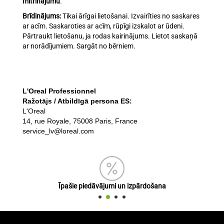
mitrinājumu
.
Brīdinājums:
Tikai ārīgai lietošanai. Izvairīties no saskares
ar acīm. Saskaroties ar acīm, rūpīgi izskalot ar ūdeni.
Pārtraukt lietošanu, ja rodas kairinājums. Lietot saskaņā
ar norādījumiem. Sargāt no bērniem.
L'Oreal Professionnel
Ražotājs / Atbildīgā persona ES:
L'Oreal
14, rue Royale, 75008 Paris, France
service_lv@loreal.com
Īpašie piedāvājumi un izpārdošana