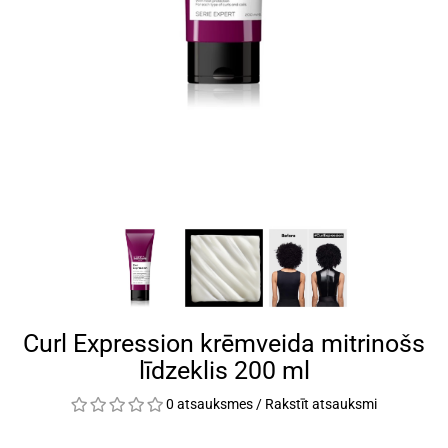
Curl Expression krēmveida mitrinošs
līdzeklis 200 ml
0 atsauksmes
/
Rakstīt atsauksmi