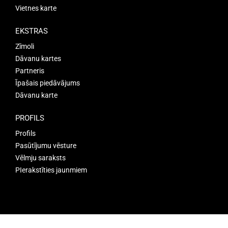
Vietnes karte
EKSTRAS
Zīmoli
Dāvanu kartes
Partneris
Īpašais piedāvājums
Dāvanu karte
PROFILS
Profils
Pasūtījumu vēsture
Vēlmju saraksts
PIerakstīties jaunmiem