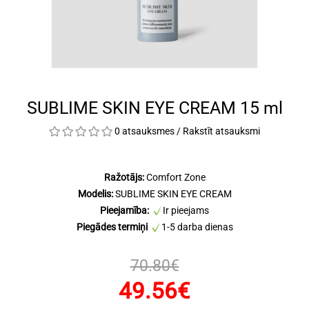
SUBLIME SKIN EYE CREAM 15 ml
0 atsauksmes
/
Rakstīt atsauksmi
Ražotājs:
Comfort Zone
Modelis:
SUBLIME SKIN EYE CREAM
Pieejamība:
Ir pieejams
Piegādes termiņi
1-5 darba dienas
70.80€
49.56€