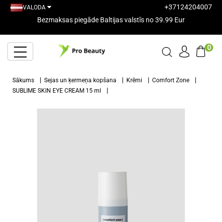
+37124204007
VALODA
Bezmaksas piegāde Baltijas valstīs no 39.99 Eur
0
Sākums
Sejas un ķermeņa kopšana
Krēmi
Comfort Zone
SUBLIME SKIN EYE CREAM 15 ml