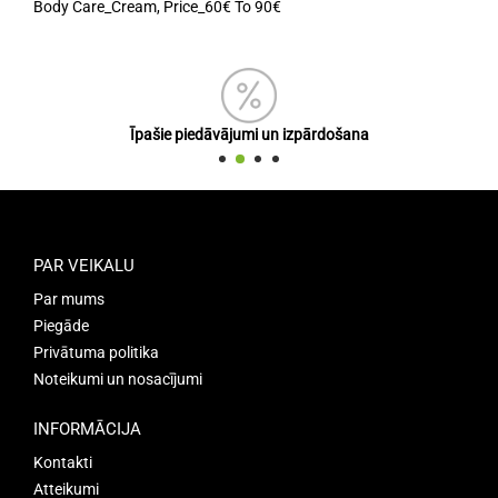
Body Care_Cream
,
Price_60€ To 90€
Īpašie piedāvājumi un izpārdošana
PAR VEIKALU
Par mums
Piegāde
Privātuma politika
Noteikumi un nosacījumi
INFORMĀCIJA
Kontakti
Atteikumi