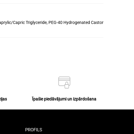
aprylic/Capric Triglyceride, PEG-40 Hydrogenated Castor
ijas
Īpašie piedāvājumi un izpārdošana
PROFILS