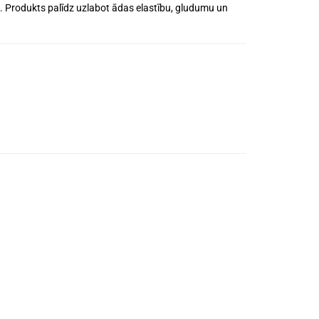
. Produkts palīdz
uzlabot ādas elastību
,
gludumu
un