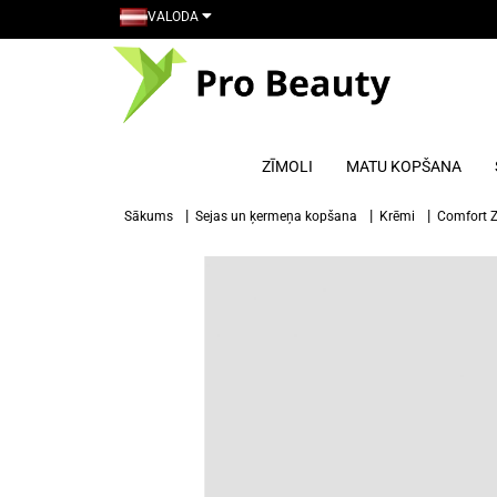
VALODA
ZĪMOLI
MATU KOPŠANA
Sākums
Sejas un ķermeņa kopšana
Krēmi
Comfort 