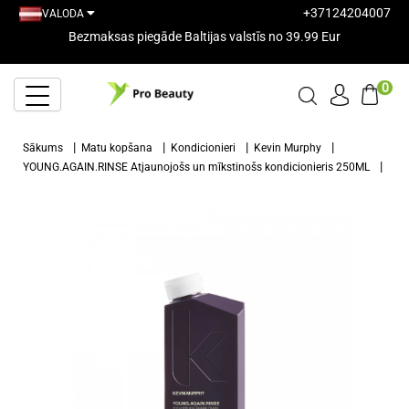
+37124204007
VALODA
Bezmaksas piegāde Baltijas valstīs no 39.99 Eur
0
Sākums
Matu kopšana
Kondicionieri
Kevin Murphy
YOUNG.AGAIN.RINSE Atjaunojošs un mīkstinošs kondicionieris 250ML