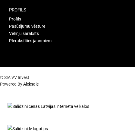
PROFILS
Profils
Pasūtījumu vēsture
Vēlmju saraksts
PIerakstīties jaunmiem
© SIA VV Invest
Powered By
Aleksale