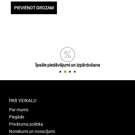
PIEVIENOT GROZAM
Īpašie piedāvājumi un izpārdošana
PAR VEIKALU
Par mums
Piegāde
Privātuma politika
Noteikumi un nosacījumi