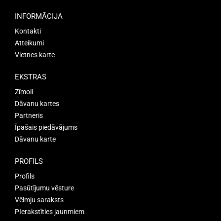
INFORMĀCIJA
Kontakti
Atteikumi
Vietnes karte
EKSTRAS
Zīmoli
Dāvanu kartes
Partneris
Īpašais piedāvājums
Dāvanu karte
PROFILS
Profils
Pasūtījumu vēsture
Vēlmju saraksts
PIerakstīties jaunmiem