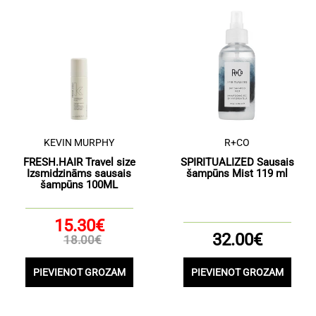
KEVIN MURPHY
R+CO
FRESH.HAIR Travel size
SPIRITUALIZED Sausais
Izsmidzināms sausais
šampūns Mist 119 ml
šampūns 100ML
15.30€
32.00€
18.00€
PIEVIENOT GROZAM
PIEVIENOT GROZAM